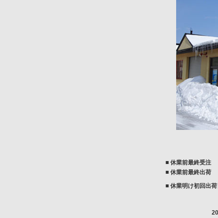
■ 休業前最終受注
■ 休業前最終出荷
■ 休業明け初回出荷
2