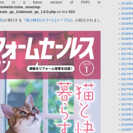
ror in a future version of PHP) in
2018年
ine/web/cosine_news/wp-
2018年
timate_ga_1/ultimate_ga_1.6.0.php
on line
524
2018年
2018年
聞社
が発行する『
掛け時計(カラー) [メープル]
』が紹介されまし
2018年
2018年
2018年
2018年
2018年
2017年
2017年
2017年
2017年
2017年
2017年
2017年
2017年
2017年
2017年
2017年
2017年
2016年
2016年
2016年
2016年
2016年