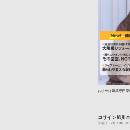
お求めは建築専門家
コサイン旭川
月曜日, 12月 17th, 201