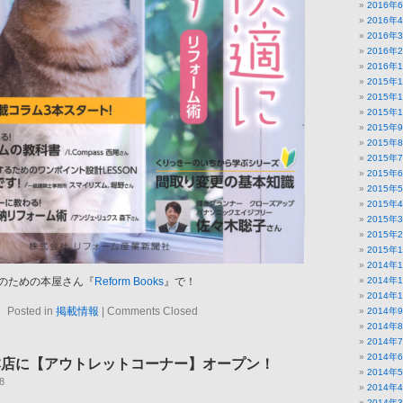
2016年
2016年
2016年
2016年
2016年
2015年
2015年
2015年
2015年
2015年
2015年
2015年
2015年
2015年
2015年
2015年
2015年
2014年
のための本屋さん『
Reform Books
』で！
2014年
2014年
Posted in
掲載情報
|
Comments Closed
2014年
2014年
2014年
2014年
本店に【アウトレットコーナー】オープン！
2014年
8
2014年
2014年