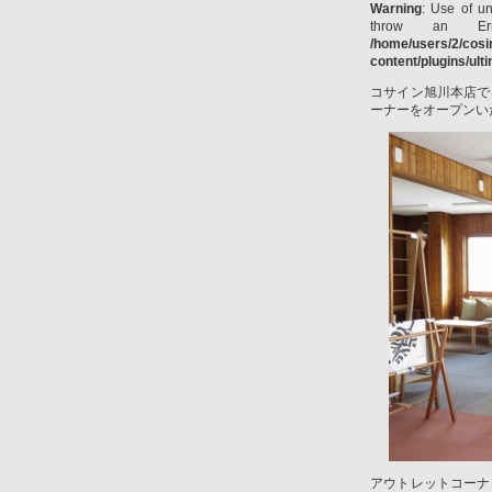
Warning
: Use of un
throw an Er
/home/users/2/cos
content/plugins/ul
コサイン旭川本店で
ーナーをオープンい
アウトレットコーナ