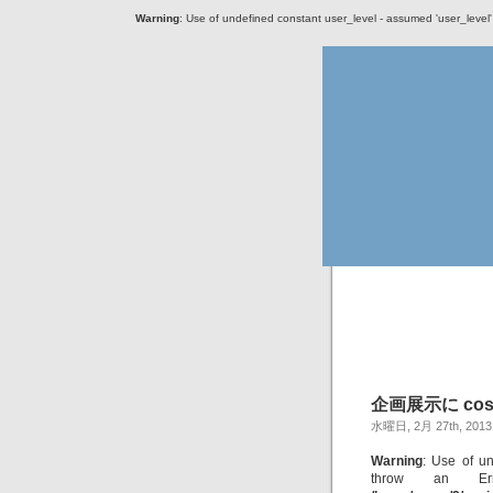
Warning
: Use of undefined constant user_level - assumed 'user_level' (
企画展示に cosi
水曜日, 2月 27th, 2013
Warning
: Use of un
throw an Er