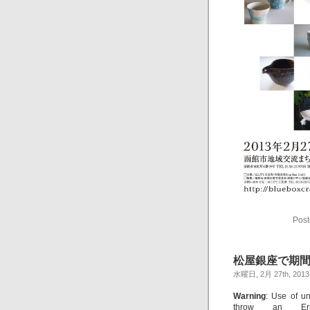
Post
松屋銀座で期間
水曜日, 2月 27th, 2013
Warning
: Use of un
throw an Er