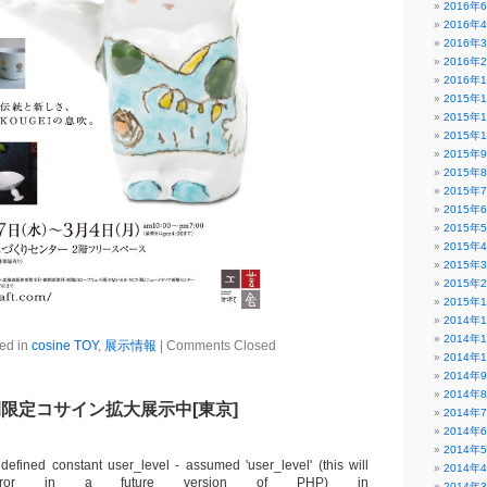
2016年
2016年
2016年
2016年
2016年
2015年
2015年
2015年
2015年
2015年
2015年
2015年
2015年
2015年
2015年
2015年
2015年
2014年
2014年
ed in
cosine TOY
,
展示情報
|
Comments Closed
2014年
2014年
2014年
限定コサイン拡大展示中[東京]
2014年
2014年
2014年
defined constant user_level - assumed 'user_level' (this will
2014年
ror in a future version of PHP) in
2014年