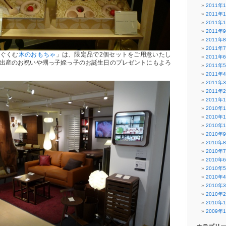
2011年
2011年
2011年
2011年
2011年
2011年
ぐくむ
木のおもちゃ
」は、限定品で2個セットをご用意いたし
2011年
出産のお祝いや甥っ子姪っ子のお誕生日のプレゼントにもよろ
2011年
2011年
2011年
2011年
2011年
2010年
2010年
2010年
2010年
2010年
2010年
2010年
2010年
2010年
2010年
2010年
2010年
2009年