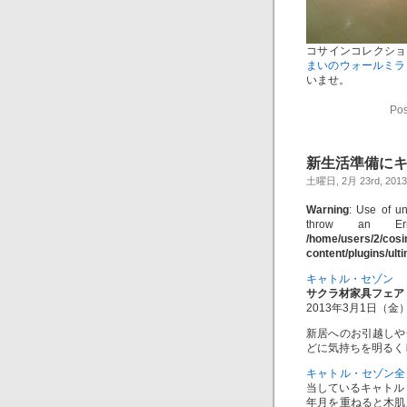
コサインコレクショ
まいのウォールミラ
いませ。
Pos
新生活準備に
土曜日, 2月 23rd, 2013
Warning
: Use of un
throw an Er
/home/users/2/cos
content/plugins/ul
キャトル・セゾン
サクラ材家具フェア
2013年3月1日（金
新居へのお引越しや
どに気持ちを明るく
キャトル・セゾン全
当しているキャトル
年月を重ねると木肌