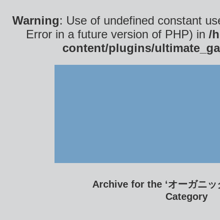
Warning
: Use of undefined constant use
Error in a future version of PHP) in
/
content/plugins/ultimate_ga
Archive for the ‘オーガニッ
Category