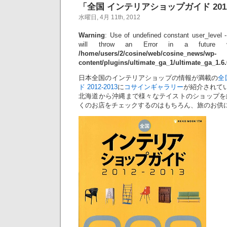
「全国 インテリアショップガイド 2012
水曜日, 4月 11th, 2012
Warning
: Use of undefined constant user_level -
will throw an Error in a future 
/home/users/2/cosine/web/cosine_news/wp-
content/plugins/ultimate_ga_1/ultimate_ga_1.6
日本全国のインテリアショップの情報が満載の
全
ド 2012-2013
に
コサインギャラリー
が紹介されて
北海道から沖縄まで様々なテイストのショップを
くのお店をチェックするのはもちろん、旅のお供