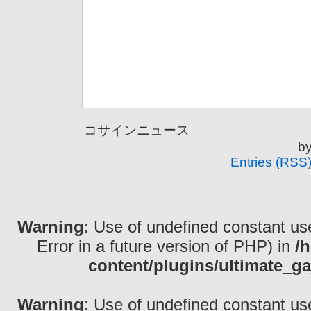
コサインニュース is
b
Entries (RSS
Warning
: Use of undefined constant use
Error in a future version of PHP) in
/
content/plugins/ultimate_ga
Warning
: Use of undefined constant use