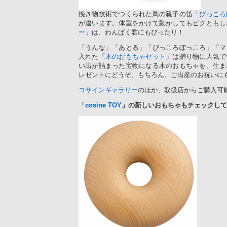
挽き物技術でつくられた鳥の親子の笛「
ぴっころ
が違います。体重をかけて動かしてもビクともし
ー
」は、わんぱく君にもぴったり！
「うんな」「あとる」「ぴっころぽっころ」「マ
入れた「
木のおもちゃセット
」は贈り物に人気で
い出が詰まった宝物になる木のおもちゃを、生ま
レゼントにどうぞ。もちろん、ご出産のお祝いに
コサインギャラリー
のほか、取扱店からご購入可
「
cosine TOY
」の新しいおもちゃもチェックして