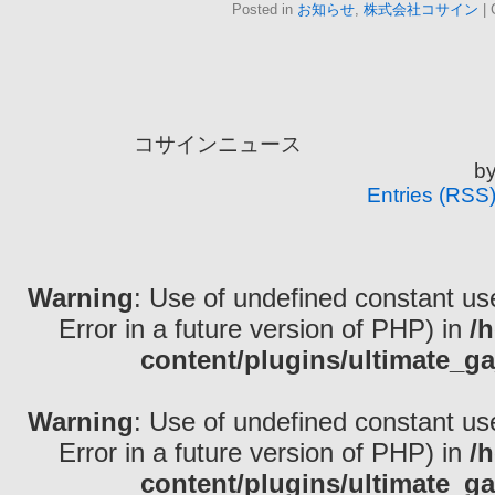
Posted in
お知らせ
,
株式会社コサイン
|
コサインニュース is
b
Entries (RSS
Warning
: Use of undefined constant use
Error in a future version of PHP) in
/
content/plugins/ultimate_ga
Warning
: Use of undefined constant use
Error in a future version of PHP) in
/
content/plugins/ultimate_ga