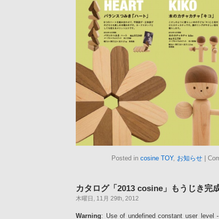
Posted in
cosine TOY
,
お知らせ
|
Com
カタログ「2013 cosine」もうじき
木曜日, 11月 29th, 2012
Warning
: Use of undefined constant user_level -