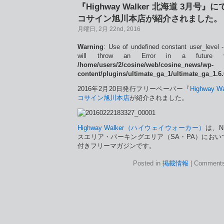
『Highway Walker 北海道 3月号』に
コサイン旭川本店が紹介されました。
月曜日, 2月 22nd, 2016
Warning
: Use of undefined constant user_level -
will throw an Error in a future 
/home/users/2/cosine/web/cosine_news/wp-
content/plugins/ultimate_ga_1/ultimate_ga_1.6
2016年2月20日発行フリーペーパー『
Highway 
コサイン旭川本店
が紹介されました。
Highway Walker（ハイウェイウォーカー）
は、N
スエリア・パーキングエリア（SA・PA）におい
付きフリーマガジンです。
Posted in
掲載情報
|
Comments