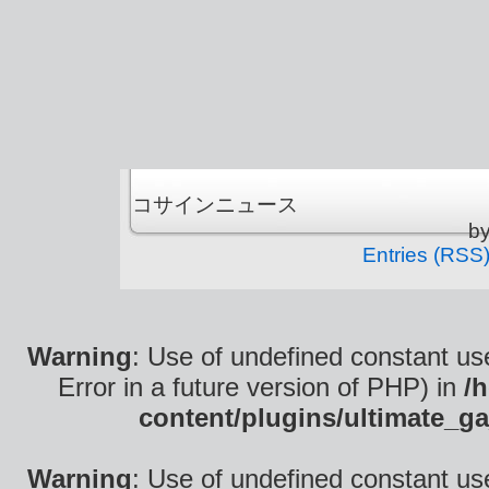
コサインニュース is
b
Entries (RSS
Warning
: Use of undefined constant use
Error in a future version of PHP) in
/
content/plugins/ultimate_ga
Warning
: Use of undefined constant use