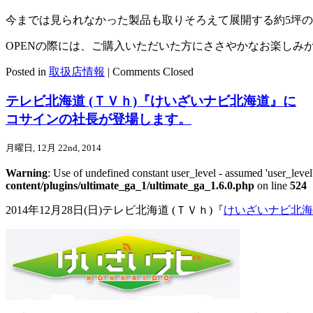
今までは見られなかった製品も取りそろえて展開する約5坪
OPENの際には、ご購入いただいた方にささやかなお楽しみ
Posted in
取扱店情報
|
Comments Closed
テレビ北海道 (ＴＶｈ)『けいざいナビ北海道』に
コサインの社長が登場します。
月曜日, 12月 22nd, 2014
Warning
: Use of undefined constant user_level - assumed 'user_level'
content/plugins/ultimate_ga_1/ultimate_ga_1.6.0.php
on line
524
2014年12月28日(日)テレビ北海道 (ＴＶｈ)『
けいざいナビ北海