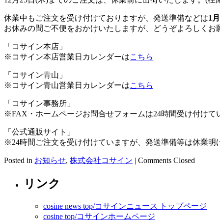
休業中もご注文を受け付けておりますが、発送準備などは
1月
お休みの間ご不便をおかけいたしますが、どうぞよろしくお
「コサイン本店」
※コサイン本店営業日カレンダーは
こちら
「コサイン青山」
※コサイン青山営業日カレンダーは
こちら
「コサイン事務所」
※FAX・ホームページお問合せフォームは24時間受け付け
「公式通販サイト」
※24時間ご注文を受け付けていますが、発送準備等は休業明
Posted in
お知らせ
,
株式会社コサイン
|
Comments Closed
リンク
cosine news top/コサインニュース トップページ
cosine top/コサインホームページ