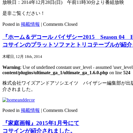
放映日：2014年12月28日(日) 午前11時30分より番組放映
是非ご覧ください！
Posted in
掲載情報
|
Comments Closed
『ホーム＆デコール バイザシー2015 Season 04 Ear
コサインのプラットソファとトリコテーブルが紹介
木曜日, 12月 18th, 2014
Warning
: Use of undefined constant user_level - assumed 'user_level'
content/plugins/ultimate_ga_1/ultimate_ga_1.6.0.php
on line
524
株式会社ワイズアンドアソシエイツ バイザシー編集部が出
介されました。
Posted in
掲載情報
|
Comments Closed
『家庭画報』2015年1月号にて
コサインが紹介されました。