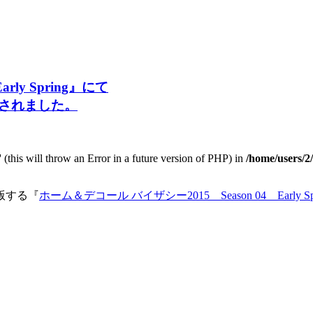
ly Spring』にて
されました。
 (this will throw an Error in a future version of PHP) in
/home/users/2
版する『
ホーム＆デコール バイザシー2015 Season 04 Early Spr