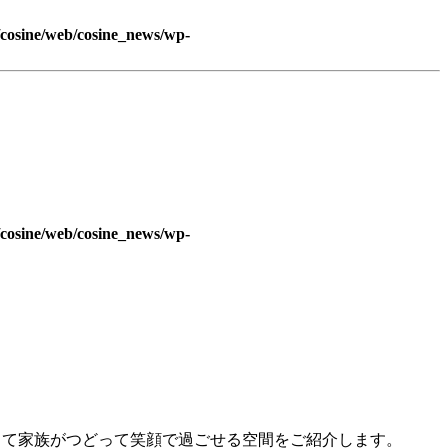
/cosine/web/cosine_news/wp-
/cosine/web/cosine_news/wp-
あって家族がつどって笑顔で過ごせる空間をご紹介します。