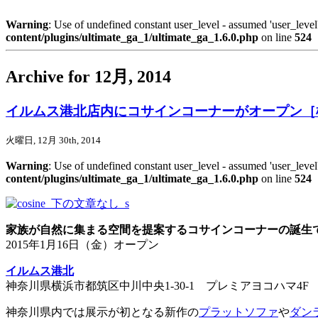
Warning
: Use of undefined constant user_level - assumed 'user_level'
content/plugins/ultimate_ga_1/ultimate_ga_1.6.0.php
on line
524
Archive for 12月, 2014
イルムス港北店内にコサインコーナーがオープン［
火曜日, 12月 30th, 2014
Warning
: Use of undefined constant user_level - assumed 'user_level'
content/plugins/ultimate_ga_1/ultimate_ga_1.6.0.php
on line
524
家族が自然に集まる空間を提案するコサインコーナーの誕生
2015年1月16日（金）オープン
イルムス港北
神奈川県横浜市都筑区中川中央1-30-1 プレミアヨコハマ4F
神奈川県内では展示が初となる新作の
プラットソファ
や
ダン