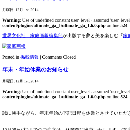
月曜日, 12月 1st, 2014
Warning
: Use of undefined constant user_level - assumed 'user_level'
content/plugins/ultimate_ga_1/ultimate_ga_1.6.0.php
on line
524
世界文化社 家庭画報編集部
が出版する夢と美を楽しむ『
家庭
Posted in
掲載情報
|
Comments Closed
年末・年始休業のお知らせ
月曜日, 12月 1st, 2014
Warning
: Use of undefined constant user_level - assumed 'user_level'
content/plugins/ultimate_ga_1/ultimate_ga_1.6.0.php
on line
524
誠に勝手ながら、年末年始の下記日程を休業とさせていただ
12月25日(木)までのご注文は、休業前に出荷いたします。(在