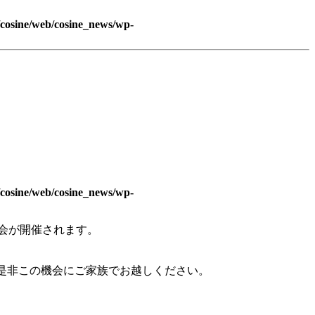
/cosine/web/cosine_news/wp-
/cosine/web/cosine_news/wp-
示会が開催されます。
是非この機会にご家族でお越しください。