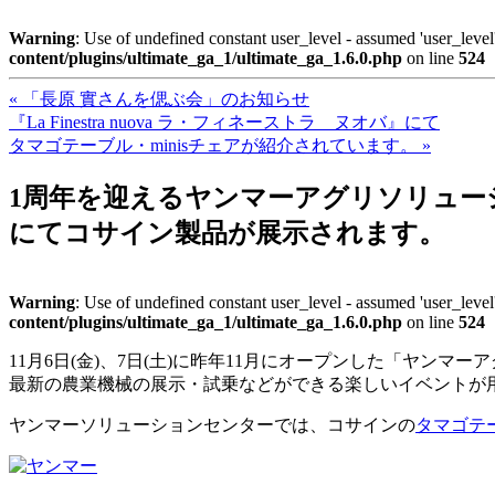
Warning
: Use of undefined constant user_level - assumed 'user_level'
content/plugins/ultimate_ga_1/ultimate_ga_1.6.0.php
on line
524
« 「長原 實さんを偲ぶ会」のお知らせ
『La Finestra nuova ラ・フィネーストラ ヌオバ』にて
タマゴテーブル・minisチェアが紹介されています。 »
1周年を迎えるヤンマーアグリソリュー
にてコサイン製品が展示されます。
Warning
: Use of undefined constant user_level - assumed 'user_level'
content/plugins/ultimate_ga_1/ultimate_ga_1.6.0.php
on line
524
11月6日(金)、7日(土)に昨年11月にオープンした「ヤ
最新の農業機械の展示・試乗などができる楽しいイベントが
ヤンマーソリューションセンターでは、コサインの
タマゴテ