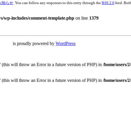
お知らせ
. You can follow any responses to this entry through the
RSS 2.0
feed. Both
ws/wp-includes/comment-template.php
on line
1379
powered by
WordPress
 (this will throw an Error in a future version of PHP) in
/home/users/2
 (this will throw an Error in a future version of PHP) in
/home/users/2