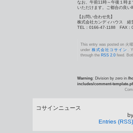
なお、午前11時～午後１時
いただけます。ご都合の良い
【お問い合わせ先】
株式会社カンディハウス 経
TEL：0166-47-1188 FAX：0
This entry was posted on 火曜日
under
株式会社コサイン
. Y
through the
RSS 2.0
feed. Bot
Warning
: Division by zero in
/h
includes/comment-template.p
Comm
コサインニュース is
b
Entries (RSS