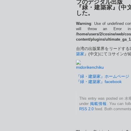
プのデジタル出版
『緑・建築家』(中
した。
Warning
: Use of undefined con
will throw an Error 
/home/users/2/cosine/web/co
content/plugins/ultimate_ga_1
台湾の出版業界をリードする
築家
』(中文)にてコサインが
『緑・建築家』ホームページ
『緑・建築家』facebook
This entry was posted on 水曜
under
掲載情報
. You can fol
RSS 2.0
feed. Both comments 