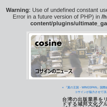
Warning
: Use of undefined constant use
Error in a future version of PHP) in
/
content/plugins/ultimate_ga
« 『翼の王国・WINGSPAN』国
コサインが協力させて頂
台湾の出版業界を
ドする城邦文化グ