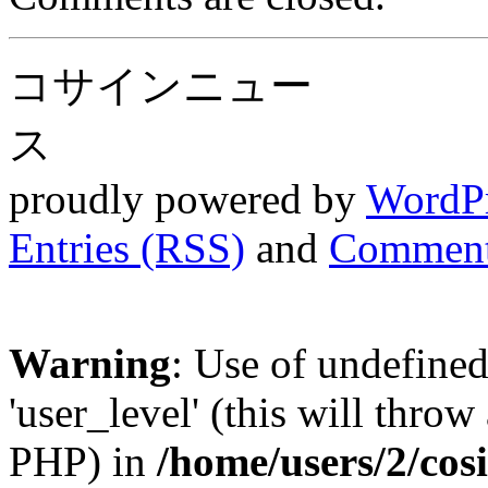
コサインニュー
ス
proudly powered by
WordP
Entries (RSS)
and
Comment
Warning
: Use of undefined
'user_level' (this will throw
PHP) in
/home/users/2/cos