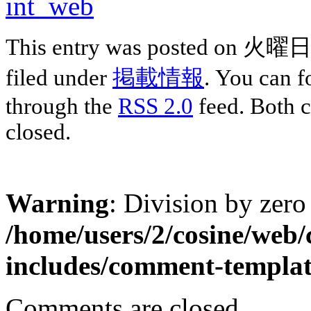
This entry was posted on 火曜日,
filed under
掲載情報
. You can f
through the
RSS 2.0
feed. Both c
closed.
Warning
: Division by zero
/home/users/2/cosine/web
includes/comment-templa
Comments are closed.