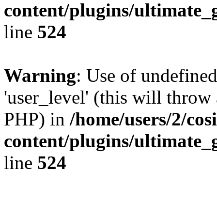
content/plugins/ultimate_
line
524
Warning
: Use of undefined
'user_level' (this will throw
PHP) in
/home/users/2/cos
content/plugins/ultimate_
line
524