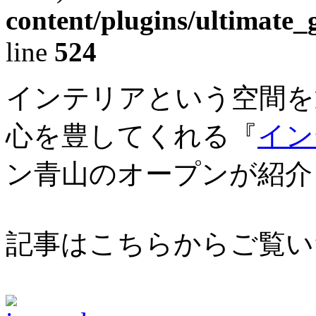
content/plugins/ultimate_
line
524
インテリアという空間を
心を豊してくれる『
イン
ン青山のオープンが紹介
記事は
こちら
からご覧い