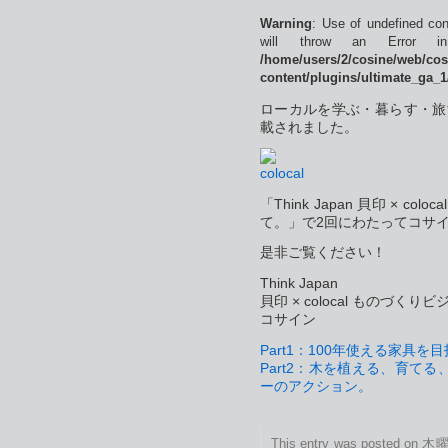
Warning
: Use of undefined con
will throw an Error 
/home/users/2/cosine/web/co
content/plugins/ultimate_ga_1
ローカルを学ぶ・暮らす・旅
載されました。
「Think Japan 貝印 × 
て。」で2回にわたってコサ
是非ご覧ください！
Think Japan
貝印 × colocal ものづ
コサイン
Part1：100年使える家具を
Part2：木を植える、育て
ーのアクション。
This entry was posted on 木曜日