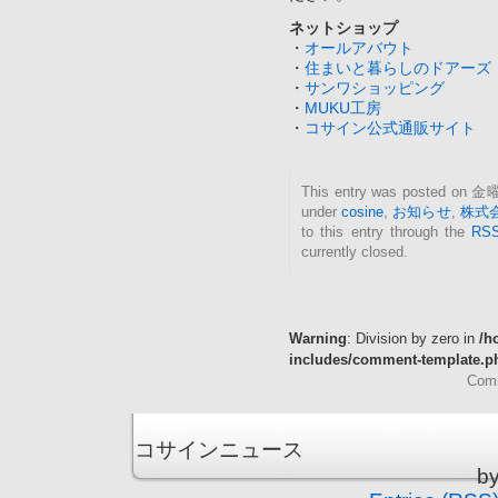
ネットショップ
・
オールアバウト
・
住まいと暮らしのドアーズ
・
サンワショッピング
・
MUKU工房
・
コサイン公式通販サイト
This entry was posted on 金曜
under
cosine
,
お知らせ
,
株式
to this entry through the
RSS
currently closed.
Warning
: Division by zero in
/h
includes/comment-template.p
Comm
コサインニュース is
b