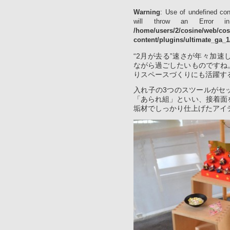
Warning
: Use of undefined con
will throw an Error 
/home/users/2/cosine/web/co
content/plugins/ultimate_ga_1
“2月が去る”速さが年々加
ながら過ごしたいものですね
りスペースづくりにも活躍す
入れ子の3つのスツールがセ
「あられ組」といい、接着面
垢材でしっかり仕上げたアイ