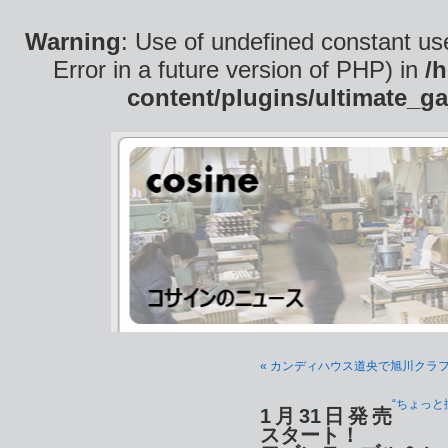
Warning
: Use of undefined constant use
Error in a future version of PHP) in
/
content/plugins/ultimate_ga
« カンディハウス道央で旭川クラフ
“ちょっと
1月31日発売
スタート！