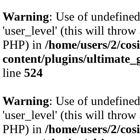
Warning
: Use of undefined
'user_level' (this will throw
PHP) in
/home/users/2/cos
content/plugins/ultimate_
line
524
Warning
: Use of undefined
'user_level' (this will throw
PHP) in
/home/users/2/cos