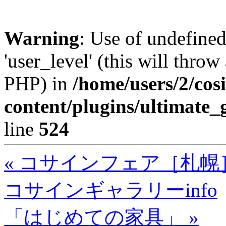
Warning
: Use of undefined
'user_level' (this will throw
PHP) in
/home/users/2/cos
content/plugins/ultimate_
line
524
« コサインフェア［札幌
コサインギャラリーinfo
「はじめての家具」 »