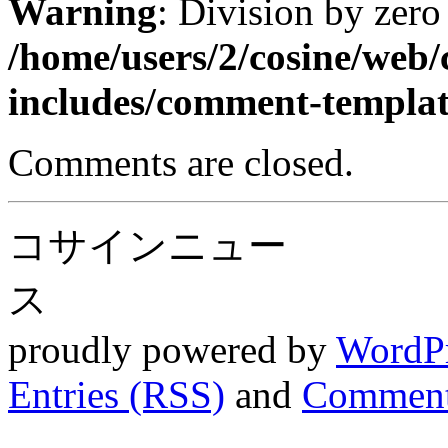
Warning
: Division by zero
/home/users/2/cosine/web
includes/comment-templa
Comments are closed.
コサインニュー
ス
proudly powered by
WordP
Entries (RSS)
and
Comment