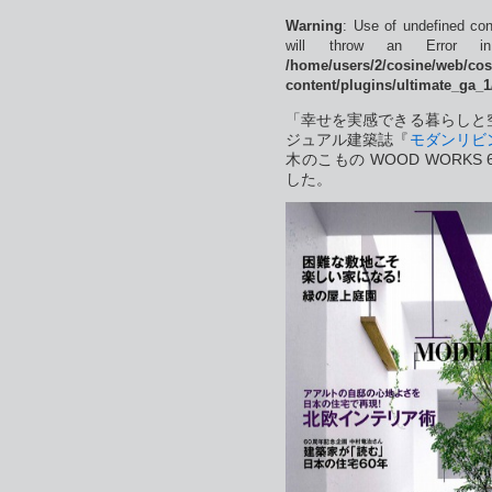
Warning
: Use of undefined con
will throw an Error 
/home/users/2/cosine/web/co
content/plugins/ultimate_ga_1
「幸せを実感できる暮らしと
ジュアル建築誌『
モダンリビ
木のこもの WOOD WORKS
した。