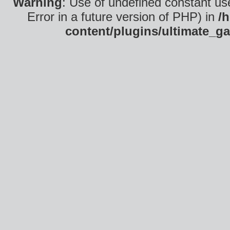
Warning
: Use of undefined constant use
Error in a future version of PHP) in
/
content/plugins/ultimate_ga