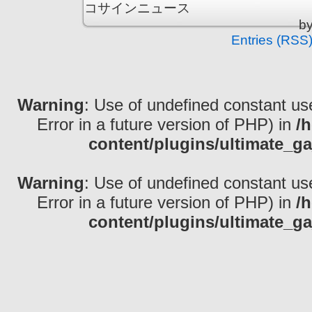
コサインニュース is
b
Entries (RSS
Warning
: Use of undefined constant use
Error in a future version of PHP) in
/
content/plugins/ultimate_ga
Warning
: Use of undefined constant use
Error in a future version of PHP) in
/
content/plugins/ultimate_ga