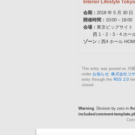
Interior Lifestyl
会期：
2018 年 5 月 30
開催時間：
10:00 ‒ 18
会場：
東京ビッグサイト
西 1・2・3・4 ホール
ゾーン：
西4 ホール HOME
This entry was posted on 月曜日
under
お知らせ
,
株式会社コ
entry through the
RSS 2.0
fee
closed.
Warning
: Division by zero in
/h
includes/comment-template.p
Comm