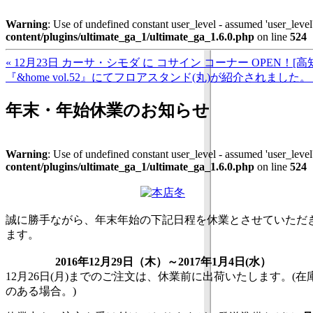
Warning
: Use of undefined constant user_level - assumed 'user_level'
content/plugins/ultimate_ga_1/ultimate_ga_1.6.0.php
on line
524
« 12月23日 カーサ・シモダ に コサイン コーナー OPEN！[高
『&home vol.52』にてフロアスタンド(丸)が紹介されました。 
年末・年始休業のお知らせ
Warning
: Use of undefined constant user_level - assumed 'user_level'
content/plugins/ultimate_ga_1/ultimate_ga_1.6.0.php
on line
524
誠に勝手ながら、年末年始の下記日程を休業とさせていただ
ます。
2016年12月29日（木）～2017年1月4日(水）
12月26日(月)までのご注文は、休業前に出荷いたします。(在
のある場合。)