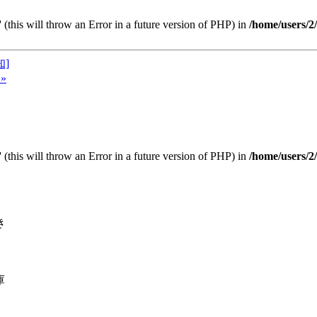
 (this will throw an Error in a future version of PHP) in
/home/users/2
知]
»
 (this will throw an Error in a future version of PHP) in
/home/users/2
き
庫