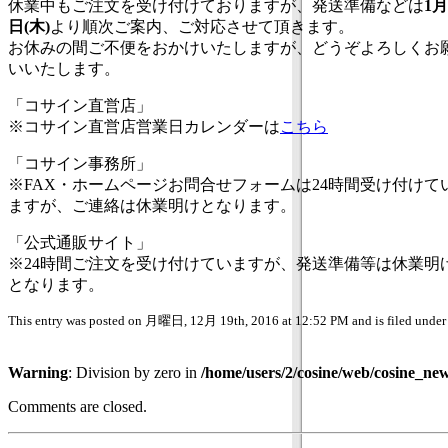
休業中もご注文を受け付けておりますが、発送準備などは
1月
日(木)
より順次ご案内、ご対応させて頂きます。
お休みの間ご不便をおかけいたしますが、どうぞよろしくお
いいたします。
「コサイン直営店」
※コサイン直営店営業日カレンダーは
こちら
「コサイン事務所」
※FAX・ホームページお問合せフォームは24時間受け付けて
ますが、ご連絡は休業明けとなります。
「公式通販サイト」
※24時間ご注文を受け付けていますが、発送準備等は休業明
となります。
This entry was posted on 月曜日, 12月 19th, 2016 at 12:52 PM and is filed unde
Warning
: Division by zero in
/home/users/2/cosine/web/cosine_ne
Comments are closed.