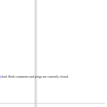
0
feed. Both comments and pings are currently closed.