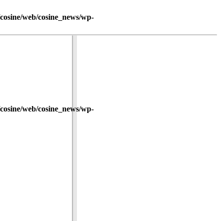
/cosine/web/cosine_news/wp-
/cosine/web/cosine_news/wp-