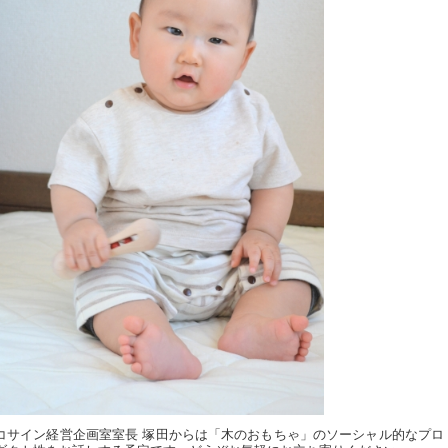
コサイン経営企画室室長 塚田からは「木のおもちゃ」のソーシャル的なプロ