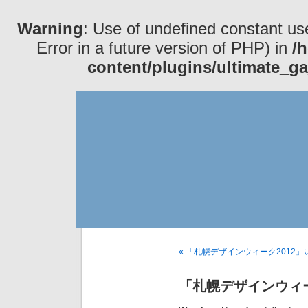
Warning
: Use of undefined constant use
Error in a future version of PHP) in
/
content/plugins/ultimate_ga
« 「札幌デザインウィーク2012
「札幌デザインウィー