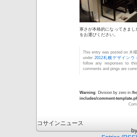
寒さが本格的になってきまし
をお運びください。
This entry was posted on 木曜日
under
2012札幌デザインウ
follow any responses to th
comments and pings are curren
Warning
: Division by zero in
/h
includes/comment-template.p
Comm
コサインニュース is
b