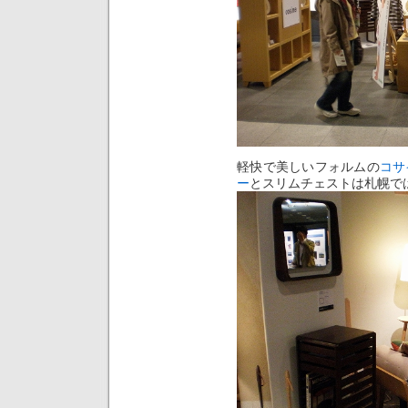
軽快で美しいフォルムの
コサ
ー
とスリムチェストは札幌で