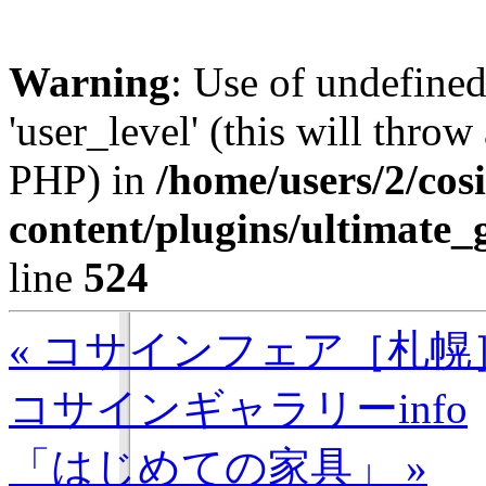
Warning
: Use of undefined
'user_level' (this will throw
PHP) in
/home/users/2/cos
content/plugins/ultimate_
line
524
« コサインフェア［札幌
コサインギャラリーinfo
「はじめての家具」 »