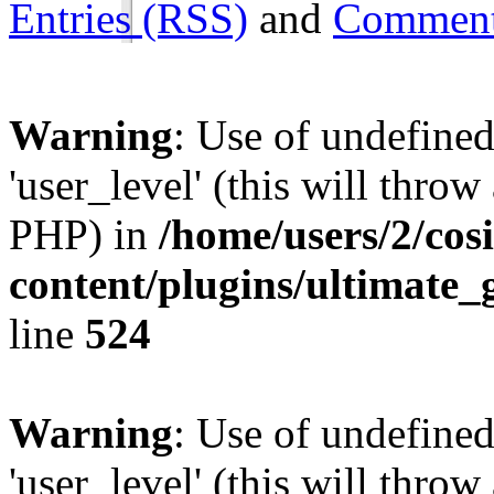
Entries (RSS)
and
Comment
Warning
: Use of undefined
'user_level' (this will throw
PHP) in
/home/users/2/cos
content/plugins/ultimate_
line
524
Warning
: Use of undefined
'user_level' (this will throw