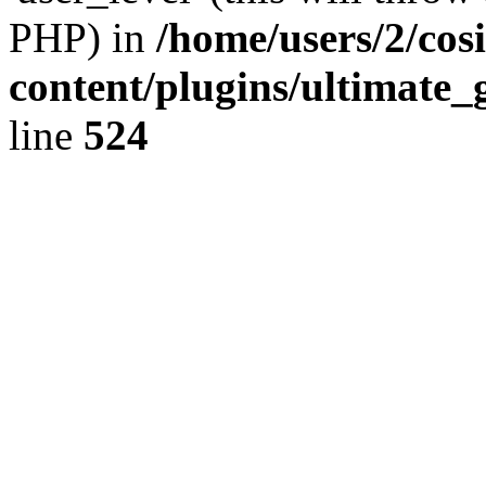
PHP) in
/home/users/2/cos
content/plugins/ultimate_
line
524