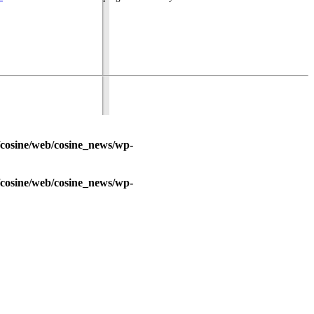
/cosine/web/cosine_news/wp-
/cosine/web/cosine_news/wp-