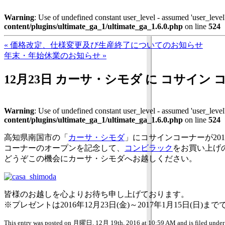
Warning
: Use of undefined constant user_level - assumed 'user_level'
content/plugins/ultimate_ga_1/ultimate_ga_1.6.0.php
on line
524
« 価格改定、仕様変更及び生産終了についてのお知らせ
年末・年始休業のお知らせ »
12月23日 カーサ・シモダ に コサイン コ
Warning
: Use of undefined constant user_level - assumed 'user_level'
content/plugins/ultimate_ga_1/ultimate_ga_1.6.0.php
on line
524
高知県南国市の「
カーサ・シモダ
」にコサインコーナーが201
コーナーのオープンを記念して、
コンビラック
をお買い上げ
どうぞこの機会にカーサ・シモダへお越しください。
皆様のお越しを心よりお待ち申し上げております。
※プレゼントは2016年12月23日(金)～2017年1月15日(日
This entry was posted on 月曜日, 12月 19th, 2016 at 10:59 AM and is filed unde