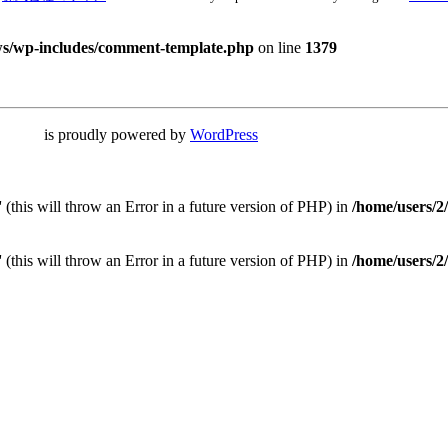
ws/wp-includes/comment-template.php
on line
1379
powered by
WordPress
 (this will throw an Error in a future version of PHP) in
/home/users/2
 (this will throw an Error in a future version of PHP) in
/home/users/2